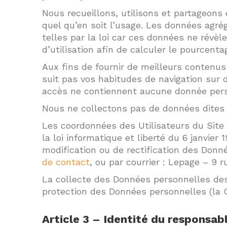
Nous recueillons, utilisons et partageon
quel qu’en soit l’usage. Les données agr
telles par la loi car ces données ne révè
d’utilisation afin de calculer le pourcenta
Aux fins de fournir de meilleurs contenus 
suit pas vos habitudes de navigation sur 
accès ne contiennent aucune donnée pers
Nous ne collectons pas de données dites 
Les coordonnées des Utilisateurs du Site 
la loi informatique et liberté du 6 janvier
modification ou de rectification des Donnée
de contact
, ou par courrier : Lepage – 9 
La collecte des Données personnelles des 
protection des Données personnelles (la 
Article 3 – Identité du responsab