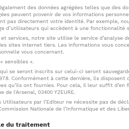
s également des données agrégées telles que des d
égées peuvent provenir de vos informations person
lent pas directement votre identité. Par exemple, 
ge d’utilisateurs qui accèdent à une fonctionnalité 
et services, notre site utilise le service d’analyse 
des sites internet tiers. Les informations vous con
onnelle vous concernant.
« sensibles ».
qui se seront inscrits sur celui-ci seront sauvegard
 1978. Conformément à cette dernière, ils disposent d
s qu’ils ont fournies. Pour cela, il leur suffit d’e
rue de l'Arsenal, 03400 YZEURE.
Utilisateurs par l’Editeur ne nécessite pas de décla
Commission Nationale de l’Informatique et des Liber
le du traitement