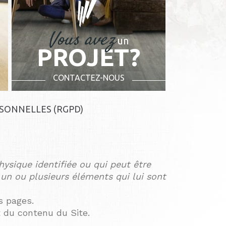
Vous avez
un
PROJET?
CONTACTEZ-NOUS
RSONNELLES (RGPD)
ysique identifiée ou qui peut être
 un ou plusieurs éléments qui lui sont
s pages.
 du contenu du Site.