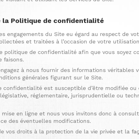
e la Politique de confidentialité
es engagements du Site eu égard au respect de votre
ectées et traitées à l’occasion de votre utilisation
te politique de confidentialité afin que vous soyez 
 faisons.
 engagez à nous fournir des informations véritable
ditions générales figurant sur le Site.
 de confidentialité est susceptible d’être modifié
égislative, réglementaire, jurisprudentielle ou tech
mise en ligne et nous vous invitons donc à consult
nce des éventuelles modifications.
vos droits à la protection de la vie privée et la fa