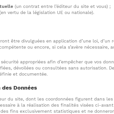
tuelle
(un contrat entre l’éditeur du site et vous) ;
(en vertu de la législation UE ou nationale).
nt être divulguées en application d’une loi, d’un 
 compétente ou encore, si cela s’avère nécessaire, au
sécurité appropriées afin d’empêcher que vos donn
fiées, dévoilées ou consultées sans autorisation. D
éfinie et documentée.
n des Données
ur du site, dont les coordonnées figurent dans les 
saire à la réalisation des finalités visées ci-avan
 des fins exclusivement statistiques et ne donneron