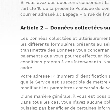
Si vous avez des questions concernant la p
l’article 10 de la présente Politique de co
courrier adressé à : Lepage – 9 rue de l'
Article 2 – Données collectées sur
Les Données collectées et ultérieurement
les différents formulaires présents au se
transmettre des Données vous concernant 
paiements que vous pourrez effectuer. Nou
conditions propres à ces intervenants. N
cadre.
Votre adresse IP (numéro d’identification
que le Service est susceptible de mettre
modifiant les paramètres concernés de vo
D’une manière générale, il vous est possi
Dans tous les cas, vous n’avez aucune obl
puissiez pas bénéficier de certaines infor