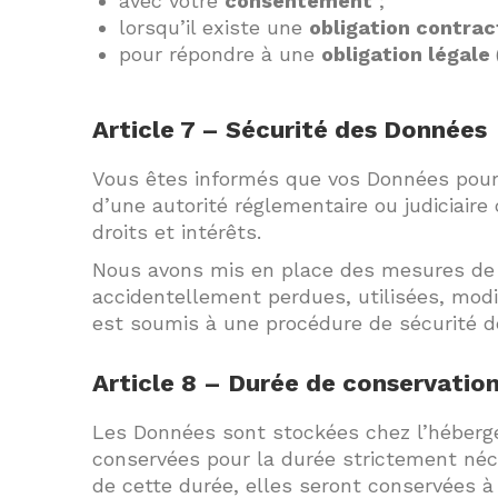
avec votre
consentement
;
lorsqu’il existe une
obligation contrac
pour répondre à une
obligation légale
Article 7 – Sécurité des Données
Vous êtes informés que vos Données pourro
d’une autorité réglementaire ou judiciaire
droits et intérêts.
Nous avons mis en place des mesures de 
accidentellement perdues, utilisées, modi
est soumis à une procédure de sécurité d
Article 8 – Durée de conservatio
Les Données sont stockées chez l’héberge
conservées pour la durée strictement néces
de cette durée, elles seront conservées à