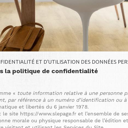
FIDENTIALITÉ ET D’UTILISATION DES DONNÉES PE
s la politique de confidentialité
comme «
toute information relative à une personne ph
nt, par référence à un numéro d’identification ou à
atique et libertés du 6 janvier 1978.
: le site https://www.slepage.fr et l’ensemble de se
onne morale ou physique responsable de l’édition et
te visitant et utilisant les Services du Site.