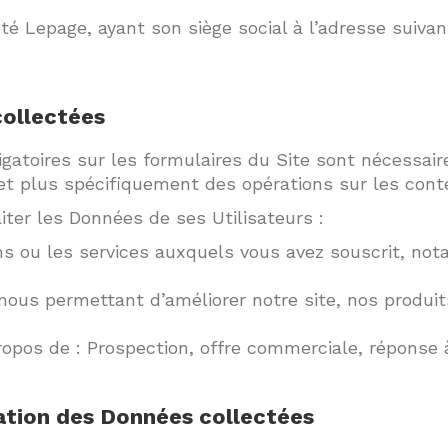
té Lepage, ayant son siège social à l’adresse suiva
collectées
atoires sur les formulaires du Site sont nécessaire
et plus spécifiquement des opérations sur les cont
aiter les Données de ses Utilisateurs :
ons ou les services auxquels vous avez souscrit, no
s nous permettant d’améliorer notre site, nos produi
opos de : Prospection, offre commerciale, réponse à
isation des Données collectées