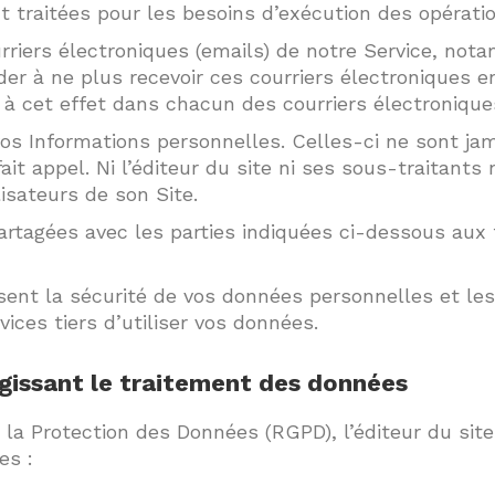
 traitées pour les besoins d’exécution des opérati
urriers électroniques (emails) de notre Service, no
r à ne plus recevoir ces courriers électroniques e
 à cet effet dans chacun des courriers électronique
 vos Informations personnelles. Celles-ci ne sont ja
fait appel. Ni l’éditeur du site ni ses sous-traitant
isateurs de son Site.
tagées avec les parties indiquées ci-dessous aux f
sent la sécurité de vos données personnelles et les
ices tiers d’utiliser vos données.
gissant le traitement des données
 Protection des Données (RGPD), l’éditeur du site
es :