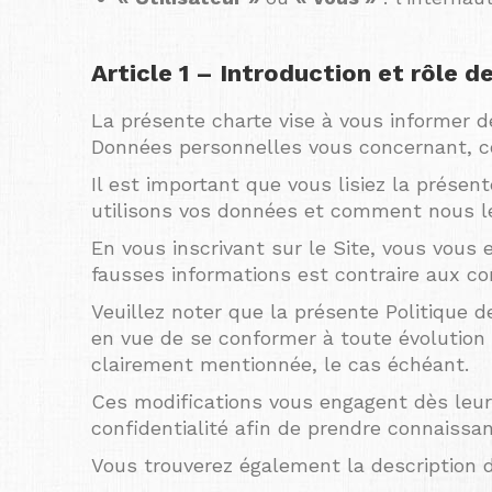
Article 1 – Introduction et rôle d
La présente charte vise à vous informer d
Données personnelles vous concernant, coll
Il est important que vous lisiez la présen
utilisons vos données et comment nous le
En vous inscrivant sur le Site, vous vous
fausses informations est contraire aux con
Veuillez noter que la présente Politique
en vue de se conformer à toute évolution l
clairement mentionnée, le cas échéant.
Ces modifications vous engagent dès leur 
confidentialité afin de prendre connaissa
Vous trouverez également la description de 