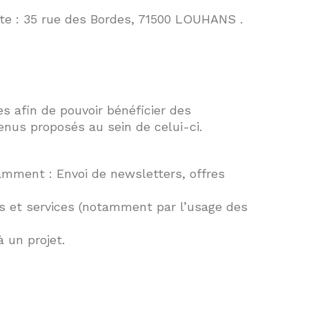
nte : 35 rue des Bordes, 71500 LOUHANS .
s afin de pouvoir bénéficier des
enus proposés au sein de celui-ci.
tamment : Envoi de newsletters, offres
ts et services (notamment par l’usage des
 un projet.