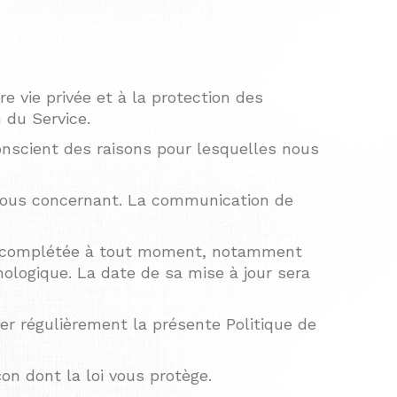
 vie privée et à la protection des
 du Service.
conscient des raisons pour lesquelles nous
s vous concernant. La communication de
e ou complétée à tout moment, notamment
nologique. La date de sa mise à jour sera
er régulièrement la présente Politique de
çon dont la loi vous protège.