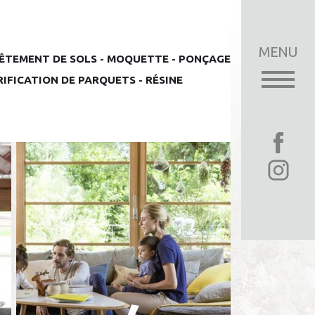
MENU
ÊTEMENT DE SOLS - MOQUETTE - PONÇAGE
RIFICATION DE PARQUETS - RÉSINE
Lepage
enal
RE
70 20 13 95
enseignement ?
s dès maintenant !