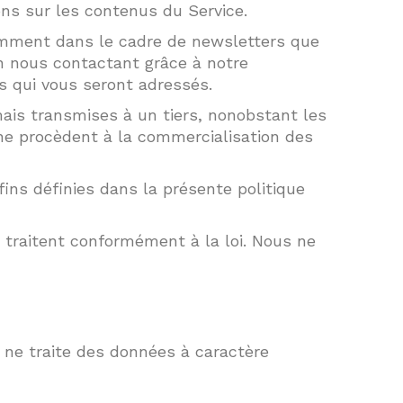
ons sur les contenus du Service.
tamment dans le cadre de newsletters que
n nous contactant grâce à notre
s qui vous seront adressés.
mais transmises à un tiers, nonobstant les
s ne procèdent à la commercialisation des
ins définies dans la présente politique
 traitent conformément à la loi. Nous ne
 ne traite des données à caractère