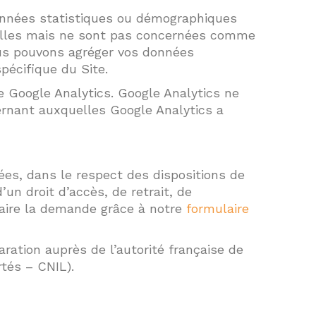
onnées statistiques ou démographiques
nelles mais ne sont pas concernées comme
nous pouvons agréger vos données
spécifique du Site.
de Google Analytics. Google Analytics ne
cernant auxquelles Google Analytics a
ées, dans le respect des dispositions de
’un droit d’accès, de retrait, de
n faire la demande grâce à notre
formulaire
ration auprès de l’autorité française de
tés – CNIL).