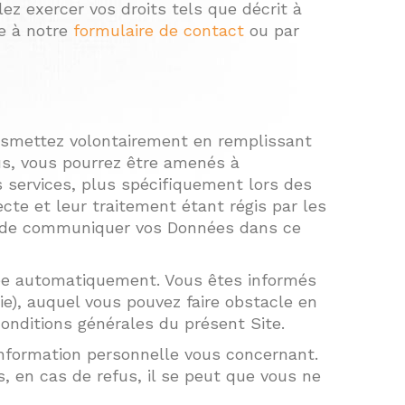
ez exercer vos droits tels que décrit à
ce à notre
formulaire de contact
ou par
ansmettez volontairement en remplissant
nus, vous pourrez être amenés à
 services, plus spécifiquement lors des
te et leur traitement étant régis par les
nt de communiquer vos Données dans ce
ectée automatiquement. Vous êtes informés
e), auquel vous pouvez faire obstacle en
onditions générales du présent Site.
information personnelle vous concernant.
, en cas de refus, il se peut que vous ne