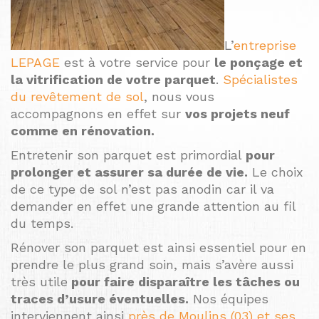
L’
entreprise
LEPAGE
est à votre service pour
le ponçage et
la vitrification de votre parquet
.
Spécialistes
du revêtement de sol
, nous vous
accompagnons en effet sur
vos projets neuf
comme en rénovation.
Entretenir son parquet est primordial
pour
prolonger et assurer sa durée de vie.
Le choix
de ce type de sol n’est pas anodin car il va
demander en effet une grande attention au fil
du temps.
Rénover son parquet est ainsi essentiel pour en
prendre le plus grand soin, mais s’avère aussi
très utile
pour faire disparaître les tâches ou
traces d’usure éventuelles.
Nos équipes
interviennent ainsi
près de Moulins (03) et ses