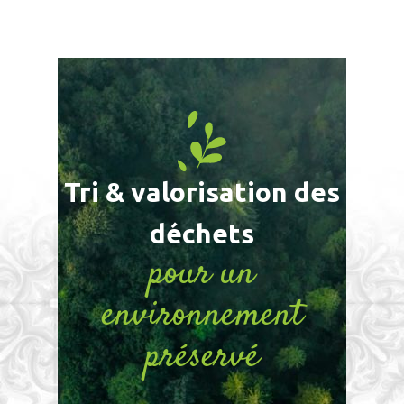
Tri & valorisation des
déchets
pour un
environnement
préservé